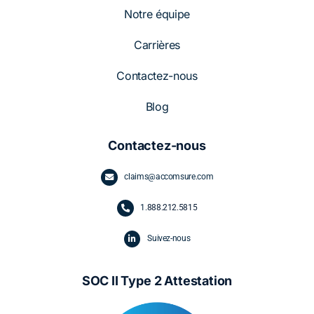
Notre équipe
Carrières
Contactez-nous
Blog
Contactez-nous
claims@accomsure.com
1.
888.212.5815
Suivez-nous
SOC II Type 2 Attestation