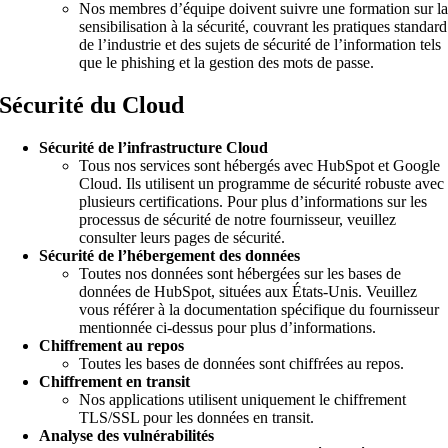
Nos membres d’équipe doivent suivre une formation sur l
sensibilisation à la sécurité, couvrant les pratiques standard
de l’industrie et des sujets de sécurité de l’information tels
que le phishing et la gestion des mots de passe.
Sécurité du Cloud
Sécurité de l’infrastructure Cloud
Tous nos services sont hébergés avec HubSpot et Google
Cloud. Ils utilisent un programme de sécurité robuste avec
plusieurs certifications. Pour plus d’informations sur les
processus de sécurité de notre fournisseur, veuillez
consulter leurs pages de sécurité.
Sécurité de l’hébergement des données
Toutes nos données sont hébergées sur les bases de
données de HubSpot, situées aux États-Unis. Veuillez
vous référer à la documentation spécifique du fournisseur
mentionnée ci-dessus pour plus d’informations.
Chiffrement au repos
Toutes les bases de données sont chiffrées au repos.
Chiffrement en transit
Nos applications utilisent uniquement le chiffrement
TLS/SSL pour les données en transit.
Analyse des vulnérabilités