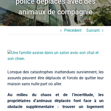
police déplacés avec des
Études de cas
animaux de compagnie
À propos
Précédent
Suivant
Français (Canada)
Agrandir
l’image
Lorsque des catastrophes inattendues surviennent, les
assurés peuvent être déplacés et forcés de quitter leur
maison sans nulle part où aller.
Au milieu du chaos et de l’incertitude, les
propriétaires d’animaux déplacés font face à un
obstacle supplémentaire : trouver un logement