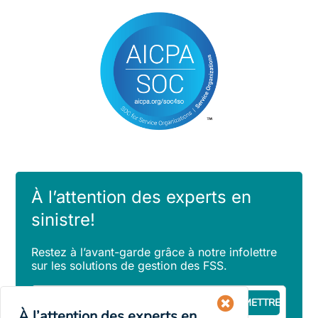
À l’attention des experts en
sinistre!
Restez à l’avant-garde grâce à notre infolettre
sur les solutions de gestion des FSS.
Courriel
(Obligatoire)
À l’attention des experts en