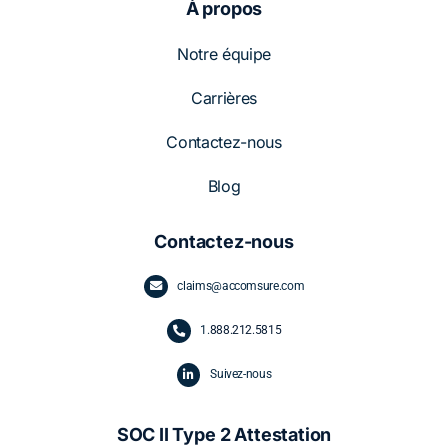
À propos
Notre équipe
Carrières
Contactez-nous
Blog
Contactez-nous
claims@accomsure.com
1.
888.212.5815
Suivez-nous
SOC II Type 2 Attestation