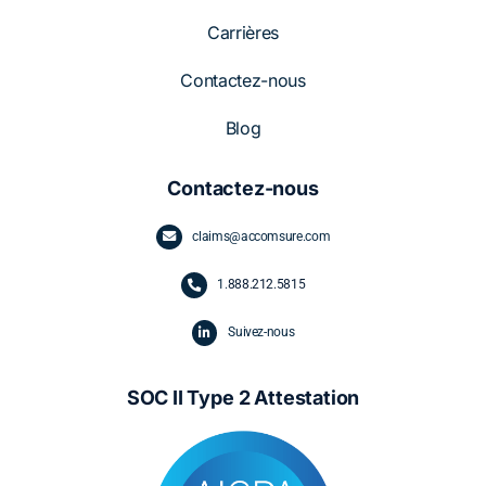
Carrières
Contactez-nous
Blog
Contactez-nous
claims@accomsure.com
1.
888.212.5815
Suivez-nous
SOC II Type 2 Attestation