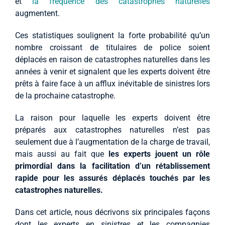
et
la fréquence des catastrophes naturelles
augmentent.
Ces statistiques soulignent la forte probabilité qu’un
nombre croissant de titulaires de police soient
déplacés en raison de catastrophes naturelles dans les
années à venir et signalent que les experts doivent être
prêts à faire face à un afflux inévitable de sinistres lors
de la prochaine catastrophe.
La raison pour laquelle les experts doivent être
préparés aux catastrophes naturelles n’est pas
seulement due à l’augmentation de la charge de travail,
mais aussi au fait que
les experts jouent un rôle
primordial dans la facilitation d’un rétablissement
rapide pour les assurés déplacés touchés par les
catastrophes naturelles.
Dans cet article, nous décrivons six principales façons
dont les experts en sinistres et les compagnies