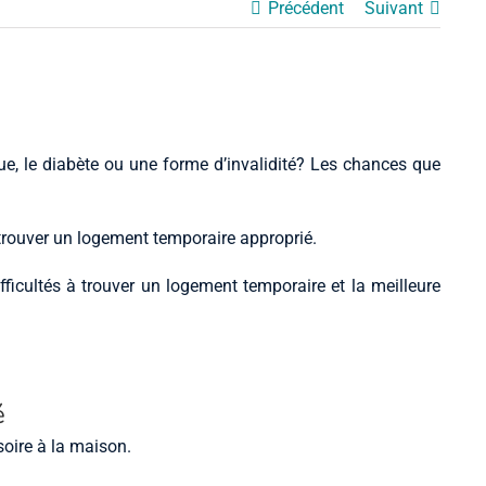
Précédent
Suivant
ue, le diabète ou une forme d’invalidité? Les chances que
e trouver un logement temporaire approprié.
fficultés à trouver un logement temporaire et la meilleure
é
oire à la maison.