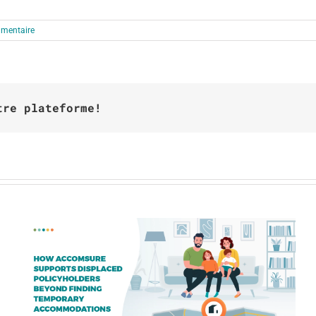
mentaire
tre plateforme!
Partenariat avec une société de
gestion d’ALE par rapport à une