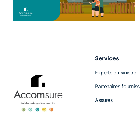
titulaires de police déplacés
Services
Experts en sinistre
Partenaires fournis
Assurés