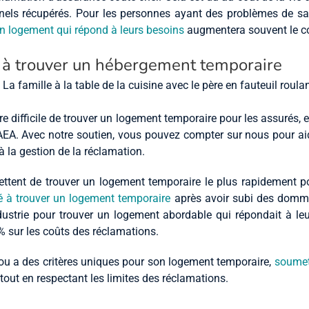
els récupérés. Pour les personnes ayant des problèmes de sant
n logement qui répond à leurs besoins
augmentera souvent le c
à trouver un hébergement temporaire
 difficile de trouver un logement temporaire pour les assurés, e
’AEA. Avec notre soutien, vous pouvez compter sur nous pour aid
 la gestion de la réclamation.
ttent de trouver un logement temporaire le plus rapidement p
 à trouver un logement temporaire
après avoir subi des domma
strie pour trouver un logement abordable qui répondait à leur
 sur les coûts des réclamations.
é ou a des critères uniques pour son logement temporaire,
soumet
 tout en respectant les limites des réclamations.