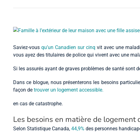
Agrandir
l’image
Saviez-vous
qu’un Canadien sur cinq
vit avec une maladi
vous ayez des titulaires de police qui vivent avec une mal
Si les assurés ayant de graves problèmes de santé sont dép
Dans ce blogue, nous présenterons les besoins particulier
façon de
trouver un logement accessible.
en cas de catastrophe.
Les besoins en matière de logement 
Selon Statistique Canada,
44,9%
des personnes handicapée