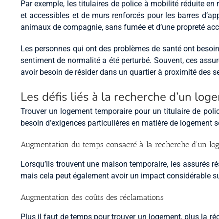
Par exemple, les titulaires de police à mobilité réduite e
et accessibles et de murs renforcés pour les barres d’appu
animaux de compagnie, sans fumée et d’une propreté accru
Les personnes qui ont des problèmes de santé ont besoin 
sentiment de normalité a été perturbé. Souvent, ces assu
avoir besoin de résider dans un quartier à proximité des 
Les défis liés à la recherche d’un lo
Trouver un logement temporaire pour un titulaire de polic
besoin d’exigences particulières en matière de logement 
Augmentation du temps consacré à la recherche d’un l
Lorsqu’ils trouvent une maison temporaire, les assurés r
mais cela peut également avoir un impact considérable sur 
Augmentation des coûts des réclamations
Plus il faut de temps pour trouver un logement, plus la ré