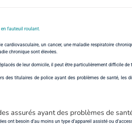
e cardiovasculaire, un cancer, une maladie respiratoire chroniq
adie chronique sont élevées.
lacés de leur domicile, il peut être particulièrement difficile d
s des titulaires de police ayant des problèmes de santé, les di
des assurés ayant des problèmes de sant
s ont besoin d’au moins un type d’appareil assisté ou d’access