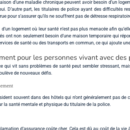
n raison d’une maladie chronique peuvent avoir besoin d’un loge
i. D’autre part, les titulaires de police ayant des difficultés
e pour s’assurer qu’ils ne souffrent pas de détresse respiratoi
d’un logement où leur santé n’est pas plus menacée afin qu’ell
rés ont non seulement besoin d’une maison temporaire qui répo
services de santé ou des transports en commun, ce qui ajoute une
gement pour les personnes vivant avec de
e qui vit sans problèmes de santé peut sembler stressant, mais
soulève de nouveaux défis.
ogement
ésident souvent dans des hôtels qui n’ont généralement pas de c
la santé mentale et physique du titulaire de la police.
clamation d’assurance coûte cher. Cela est dû au coût de la vie à