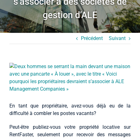
s’associer à des sociétés de
Études de cas
gestion d’ALE
À propos
Précédent
Suivant
Français (Canada)
Agrandir
l’image
En tant que propriétaire, avez-vous déjà eu de la
difficulté à combler les postes vacants?
Peut-être publiez-vous votre propriété locative sur
RentFaster, seulement pour recevoir des messages