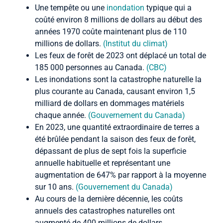
Une tempête ou une
inondation
typique qui a
coûté environ 8 millions de dollars au début des
années 1970 coûte maintenant plus de 110
millions de dollars.
(Institut du climat)
Les feux de forêt de 2023 ont déplacé un total de
185 000 personnes au Canada.
(CBC)
Les inondations sont la catastrophe naturelle la
plus courante au Canada, causant environ 1,5
milliard de dollars en dommages matériels
chaque année.
(Gouvernement du Canada)
En 2023, une quantité extraordinaire de terres a
été brûlée pendant la saison des feux de forêt,
dépassant de plus de sept fois la superficie
annuelle habituelle et représentant une
augmentation de 647% par rapport à la moyenne
sur 10 ans.
(Gouvernement du Canada)
Au cours de la dernière décennie, les coûts
annuels des catastrophes naturelles ont
augmenté de 400 millions de dollars.