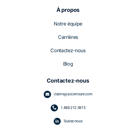
À propos
Notre équipe
Carrières
Contactez-nous
Blog
Contactez-nous
claims@accomsure.com
1.
888.212.5815
Suivez-nous