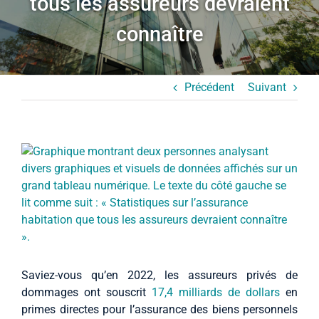
tous les assureurs devraient
Études de cas
connaître
À propos
Précédent
Suivant
Français (Canada)
Agrandir
l’image
Saviez-vous qu’en 2022, les assureurs privés de
dommages ont souscrit
17,4 milliards de dollars
en
primes directes pour l’assurance des biens personnels