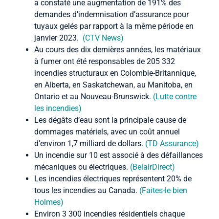
a constaté une augmentation de 191% des
demandes d’indemnisation d’assurance pour
tuyaux gelés par rapport à la même période en
janvier 2023.
(CTV News)
Au cours des dix dernières années, les matériaux
à fumer ont été responsables de 205 332
incendies structuraux en Colombie-Britannique,
en Alberta, en Saskatchewan, au Manitoba, en
Ontario et au Nouveau-Brunswick.
(Lutte contre
les incendies)
Les dégâts d’eau sont la principale cause de
dommages matériels, avec un coût annuel
d’environ 1,7 milliard de dollars.
(TD Assurance)
Un incendie sur 10 est associé à des défaillances
mécaniques ou électriques.
(BelairDirect)
Les incendies électriques représentent 20% de
tous les incendies au Canada.
(Faites-le bien
Holmes)
Environ 3 300 incendies résidentiels chaque